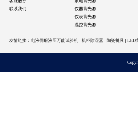
客服服务
家电背光源
联系我们
仪器背光源
仪表背光源
温控背光源
友情链接：
电液伺服液压万能试验机
|
机柜除湿器
|
陶瓷餐具
|
LED
Cop