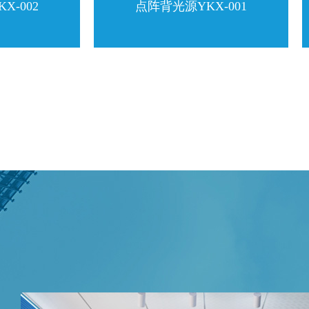
002
点阵背光源YKX-001