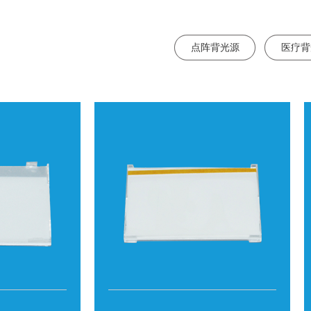
点阵背光源
医疗背